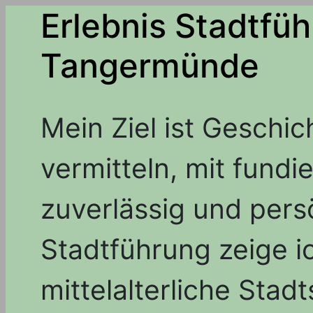
Erlebnis Stadtfüh
Tangermünde
Mein Ziel ist Geschic
vermitteln, mit fundi
zuverlässig und persö
Stadtführung zeige i
mittelalterliche Stadt