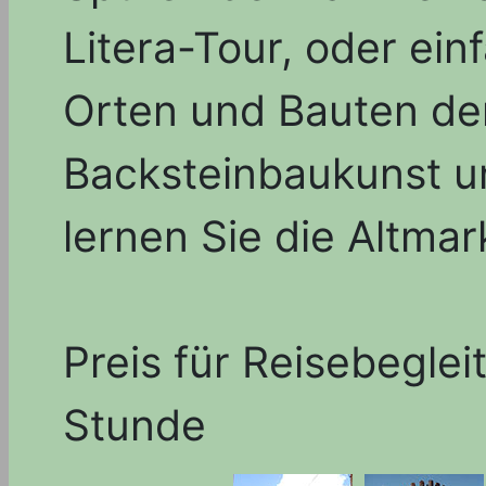
Litera-Tour, oder ein
Orten und Bauten de
Backsteinbaukunst u
lernen Sie die Altma
Preis für Reisebeglei
Stunde