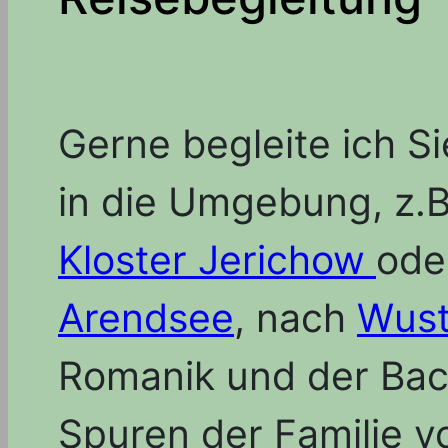
Gerne begleite ich S
in die Umgebung, z.
Kloster Jerichow
ode
Arendsee
, nach
Wus
Romanik und der Back
Spuren der Familie v