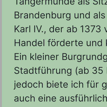
Tangermünde als Sitz
Brandenburg und als
Karl IV., der ab 1373
Handel förderte und k
Ein kleiner Burgrundg
Stadtführung (ab 35 
jedoch biete ich für 
auch eine ausführlic