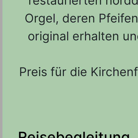
restaurierten nord
Orgel, deren Pfeife
original erhalten u
Preis für die Kirchen
Reisebegleitung