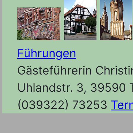
Führungen
Gästeführerin Christ
Uhlandstr. 3, 39590 
(039322) 73253
Ter